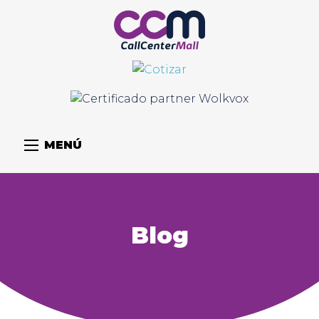
MENÚ
Blog